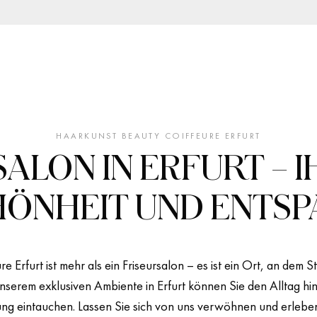
HAARKUNST BEAUTY COIFFEURE ERFURT
ALON IN ERFURT – 
HÖNHEIT UND ENTS
e Erfurt
ist mehr als ein Friseursalon – es ist ein Ort, an dem
nserem exklusiven Ambiente in Erfurt können Sie den Alltag hint
ng eintauchen. Lassen Sie sich von uns verwöhnen und erleben