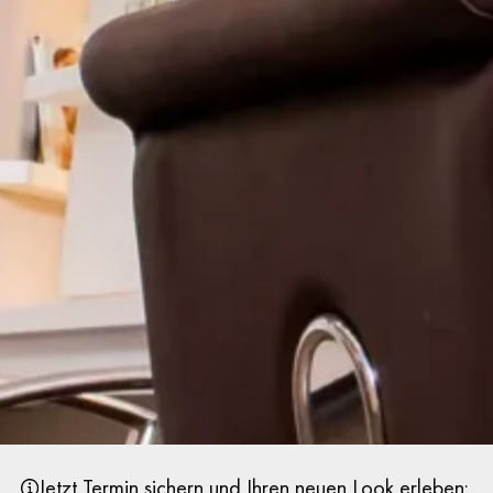
Jetzt Termin sichern und Ihren neuen Look erleben: