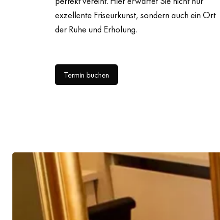
perfekt vereint. Hier erwartet Sie nicht nur
exzellente Friseurkunst, sondern auch ein Ort
der Ruhe und Erholung.
Termin buchen