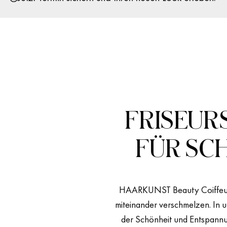
FRISEURS
FÜR SC
HAARKUNST Beauty Coiffeur
miteinander verschmelzen. In u
der Schönheit und Entspannu