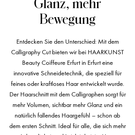
Glanz, mehr
Bewegung
Entdecken Sie den Unterschied: Mit dem
CALLIGRAPHY CUT
Calligraphy Cut bieten wir bei
HAARKUNST
Der perfekte Haarschnitt
Beauty Coiffeure Erfurt
in Erfurt eine
innovative Schneidetechnik, die speziell für
für feines Haar
feines oder kraftloses Haar entwickelt wurde.
Der Haarschnitt mit dem Calligraphen sorgt für
mehr Volumen, sichtbar mehr Glanz und ein
natürlich fallendes Haargefühl – schon ab
dem ersten Schnitt. Ideal für alle, die sich mehr