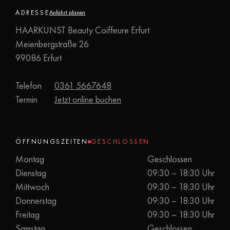
ADRESSE
Anfahrt planen
HAARKUNST Beauty Coiffeure Erfurt
Meienbergstraße 26
99086 Erfurt
Telefon
0361 5667648
Termin
Jetzt online buchen
ÖFFNUNGSZEITEN
GESCHLOSSEN
Montag
Geschlossen
Dienstag
09:30 – 18:30 Uhr
Mittwoch
09:30 – 18:30 Uhr
Donnerstag
09:30 – 18:30 Uhr
Freitag
09:30 – 18:30 Uhr
Samstag
Geschlossen