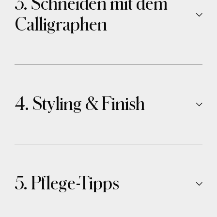
3. Schneiden mit dem
Calligraphen
4. Styling & Finish
5. Pflege-Tipps
Spürbar mehr Volumen – besonders am