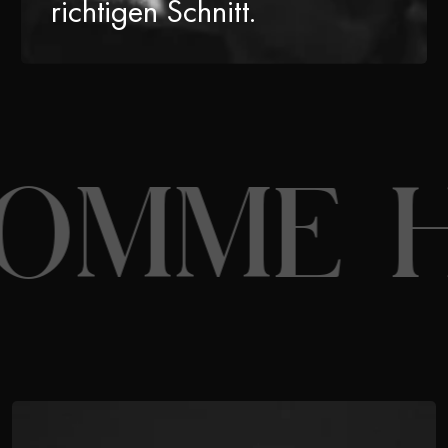
richtigen Schnitt.
OMME 