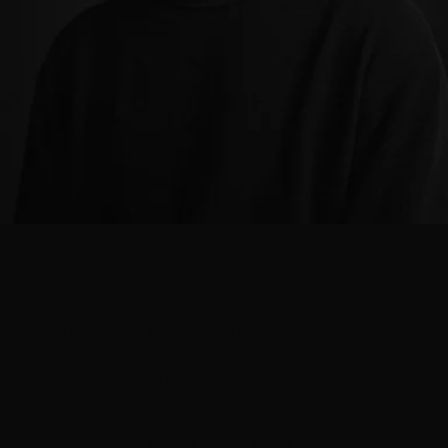
Herrenhaarschnitt – Präzision
für Ihren Stil
Ein guter Haarschnitt bringt mehr als nur Form.