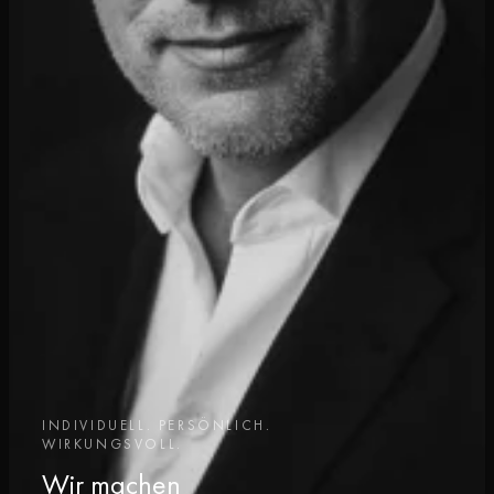
INDIVIDUELL. PERSÖNLICH.
WIRKUNGSVOLL.
Wir machen