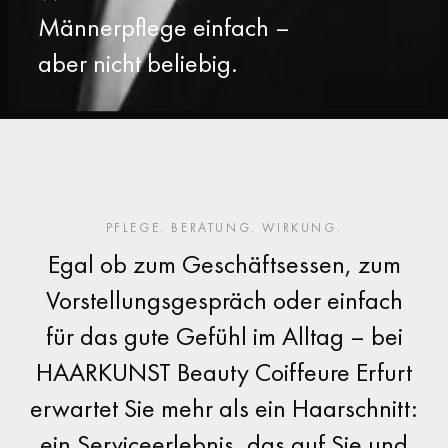
Männerpflege einfach –
aber nicht beliebig.
PFLEGE. BERATUNG. WIRKUNG.
Egal ob zum Geschäftsessen, zum
Vorstellungsgespräch oder einfach
für das gute Gefühl im Alltag – bei
HAARKUNST Beauty Coiffeure Erfurt
erwartet Sie mehr als ein Haarschnitt:
ein Serviceerlebnis, das auf Sie und