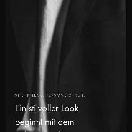
STIL. PFLEGE. PERSÖNLICHKEIT.
Ein stilvoller Look
beginnt mit dem